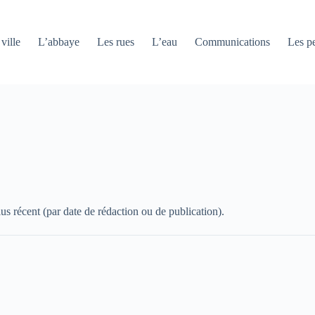
ville
L’abbaye
Les rues
L’eau
Communications
Les pe
us récent (par date de rédaction ou de publication).