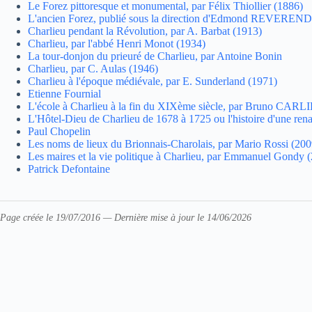
Le Forez pittoresque et monumental, par Félix Thiollier (1886)
L'ancien Forez, publié sous la direction d'Edmond REVERE
Charlieu pendant la Révolution, par A. Barbat (1913)
Charlieu, par l'abbé Henri Monot (1934)
La tour-donjon du prieuré de Charlieu, par Antoine Bonin
Charlieu, par C. Aulas (1946)
Charlieu à l'époque médiévale, par E. Sunderland (1971)
Etienne Fournial
L'école à Charlieu à la fin du XIXème siècle, par Bruno CARL
L'Hôtel-Dieu de Charlieu de 1678 à 1725 ou l'histoire d'une ren
Paul Chopelin
Les noms de lieux du Brionnais-Charolais, par Mario Rossi (200
Les maires et la vie politique à Charlieu, par Emmanuel Gondy 
Patrick Defontaine
Page créée le 19/07/2016 — Dernière mise à jour le 14/06/2026