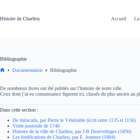
Passer
au
contenu
Histoire de Charlieu
Accueil
La 
Bibliographie
Documentation
Bibliographie
Accueil
De nombreux livres ont été publiés sur l’histoire de notre ville.
Ceux dont j’ai eu connaissance figurent ici, classés du plus ancien au pl
Dans cette section :
De miraculis, par Pierre le Vénérable (écrit entre 1135 et 1156)
Visite pastorale de 1746
Histoire de la ville de Charlieu, par J-B Desevelinges (1856)
Les fortifications de Charlieu, par E. Jeannez (1884)