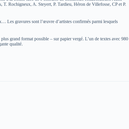
, T. Rochigneux, A. Steyert, P. Tardieu, Héron de Villefosse, CP et P.
x… Les gravures sont l’œuvre d’artistes confirmés parmi lesquels
le plus grand format possible – sur papier vergé. L’un de textes avec 980
ante qualité.