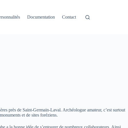
rsonnalités
Documentation
Contact
rrières près de Saint-Germain-Laval. Archéologue amateur, c’est surtout
e monuments et de sites foréziens.
he a la bonne idée de s’entourer de nombreux collaborateurs. Ainsi