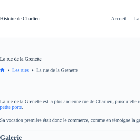
Passer
au
contenu
Histoire de Charlieu
Accueil
La 
La rue de la Grenette
Les rues
La rue de la Grenette
Accueil
La rue de la Grenette est la plus ancienne rue de Charlieu, puisqu’elle r
petite porte
.
Sa vocation première était donc le commerce, comme en témoigne la grang
Galerie