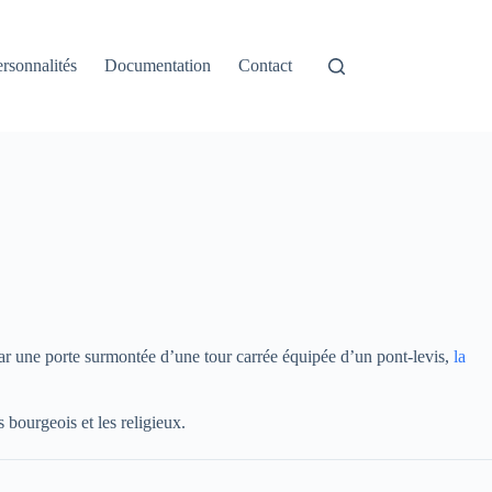
rsonnalités
Documentation
Contact
t par une porte surmontée d’une tour carrée équipée d’un pont-levis,
la
bourgeois et les religieux.