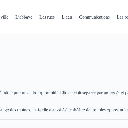
ville
L’abbaye
Les rues
L’eau
Communications
Les pe
éunit le prieuré au bourg primitif. Elle en était séparée par un fossé, e
e des moines, mais elle a aussi été le théâtre de troubles opposant les 